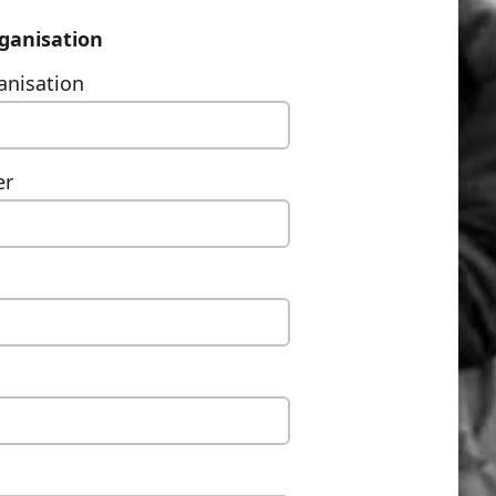
ganisation
anisation
er