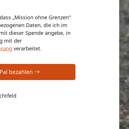
 dass „Mission ohne Grenzen“
ezogenen Daten, die ich im
t dieser Spende angebe, in
 mit der
ärung
verarbeitet.
Pal bezahlen
chtfeld