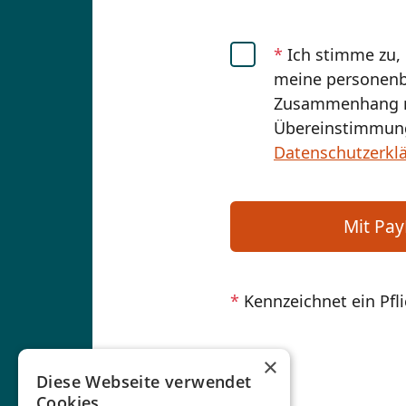
*
Ich stimme zu,
meine personenb
Zusammenhang mi
Übereinstimmung
Datenschutzerkl
Mit Pay
*
Kennzeichnet ein Pfli
×
Diese Webseite verwendet
Cookies.