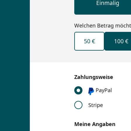
Einmalig
Welchen Betrag möcht
50 €
100 €
Zahlungsweise
PayPal
Stripe
Meine Angaben