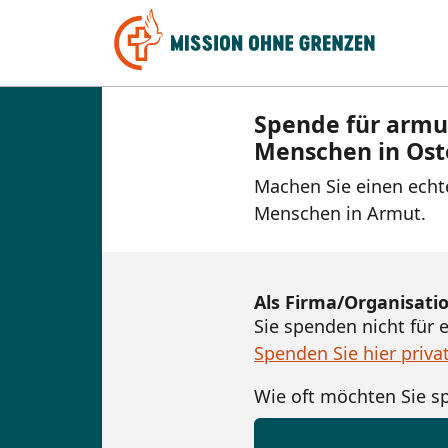
Spende für armu
Menschen in Os
Machen Sie einen echt
Menschen in Armut.
Als Firma/Organisati
Sie spenden nicht für 
Spenden Sie hier priva
Wie oft möchten Sie s