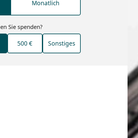
Monatlich
en Sie spenden?
500 €
Sonstiges